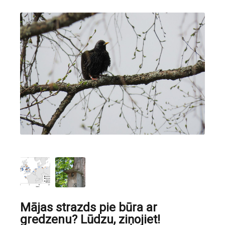
Mājas strazds pie būra ar
gredzenu? Lūdzu, ziņojiet!