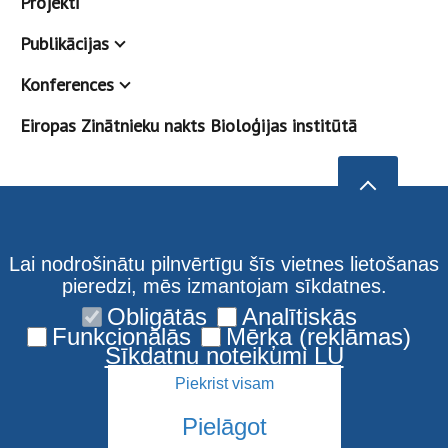
Projekti
Publikācijas
Konferences
Eiropas Zinātnieku nakts Bioloģijas institūtā
Lai nodrošinātu pilnvērtīgu šīs vietnes lietošanas
pieredzi, mēs izmantojam sīkdatnes.
Obligātās
Analītiskās
Funkcionālās
Mērķa (reklāmas)
Sīkdatņu noteikumi LU
Piekrist visam
Pielāgot