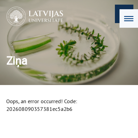
Ziņa
Oops, an error occurred! Code:
202608090357381ec5a2b6