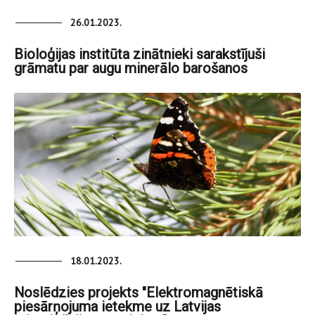
26.01.2023.
Bioloģijas institūta zinātnieki sarakstījuši
grāmatu par augu minerālo barošanos
18.01.2023.
Noslēdzies projekts "Elektromagnētiskā
piesārņojuma ietekme uz Latvijas