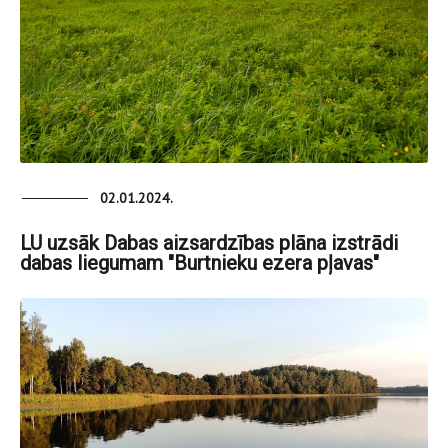
02.01.2024.
LU uzsāk Dabas aizsardzības plāna izstrādi
dabas liegumam "Burtnieku ezera pļavas"