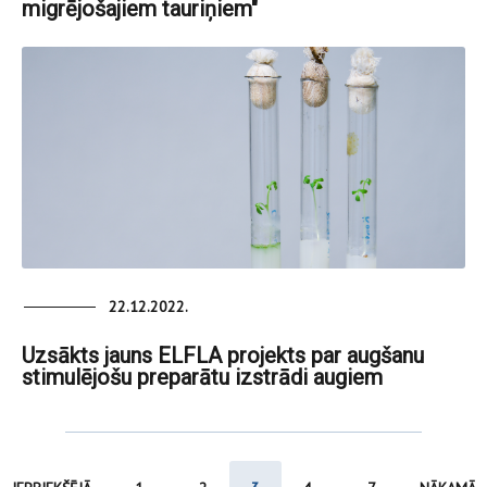
migrējošajiem tauriņiem"
22.12.2022.
Uzsākts jauns ELFLA projekts par augšanu
stimulējošu preparātu izstrādi augiem