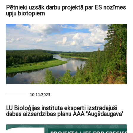
Pētnieki uzsāk darbu projektā par ES nozīmes
upju biotopiem
10.11.2023.
LU Bioloģijas institūta eksperti izstrādājuši
dabas aizsardzības plānu AAA "Augšdaugava"